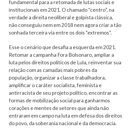
fundamental para a retomada de lutas sociais e
institucionais em 2021. O chamado “centro”, na
verdade a direita neoliberal e golpista clássica,
não conseguiu nem em 2018 nem agora criar a tão
sonhada terceira via entre os dois “extremos”.
Esse o cenário que desafia a esquerda em 2021.
Retomar a campanha Fora Bolsonaro, ampliar a
luta pelos direitos políticos de Lula, reinventar sua
relação com as camadas mais pobres da
população, organizar a classe trabalhadora,
amplificar o caráter socialista, feminista e
antirracista de seu projeto político, encontrar as
formas de mobilização social para ganharmos
corações e mentes de setores que ainda não
entraram em campo na luta em defesa dos direitos
do povo, da soberania nacional e da democracia.