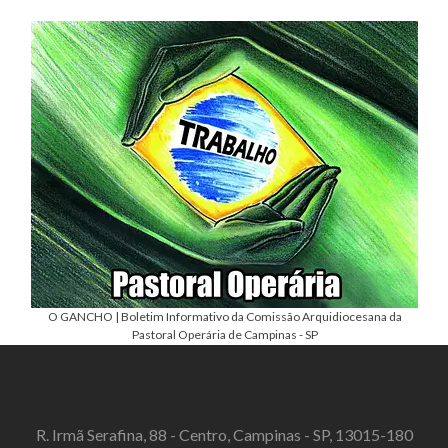
O GANCHO | Boletim Informativo da Comissão Arquidiocesana da
Pastoral Operária de Campinas - SP
R. Irmã Serafina, 88 - Centro, Campinas - SP, 13015-180