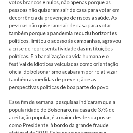
votos brancos e nulos, não apenas porque as
pessoas não quiseram sair de casa para votar em
decorrência da prevenção de riscos à saúde. As
pessoas não quiseram sair de casa para votar
também porque a pandemia reduziu horizontes
políticos, limitou o acesso às campanhas, agravou
a crise de representatividade das instituições
políticas. E a banalização da vida humana e o
festival de idiotices veiculadas como orientação
oficial do bolsonarismo acabaram por relativizar
também as medidas de prevenção e as
perspectivas políticas de boa parte do povo.
Esse fim de semana, pesquisas indicaram que a
popularidade de Bolsonaro, na casa de 37% de
aceitação popular, é a maior desde sua posse
como Presidente, à bordo da grande fraude
eleitoral de 2018. Fake news se tornaram a