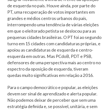
de esquerda no país. Houve ainda, por parte do
PT, uma recuperação de votos importantes em
grandes e médios centros urbanos do país,
interrompendo uma tendência de várias eleições
em que o eleitorado petista se deslocou para as
pequenas cidades brasileiras. O PT foi ao segundo
turno em 15 cidades com candidaturas próprias, e
apoiou as candidaturas de esquerda e centro-
esquerda em outras. Mas PCdoB, PDT e PSB,
defensores de uma perspectiva mais ao centro no
espectro da oposição de esquerda, tiveram
quedas muito significativas em relação a 2016.
Para o campo democrático e popular, as eleições
devem ser sinal de aprendizado e alerta popular.
Não podemos deixar de perceber que sem uma
estratégia definida e, se possível, unitária, e sem