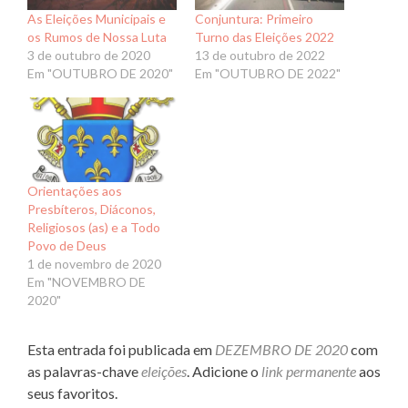
As Eleições Municipais e
Conjuntura: Primeiro
os Rumos de Nossa Luta
Turno das Eleições 2022
3 de outubro de 2020
13 de outubro de 2022
Em "OUTUBRO DE 2020"
Em "OUTUBRO DE 2022"
Orientações aos
Presbíteros, Diáconos,
Religiosos (as) e a Todo
Povo de Deus
1 de novembro de 2020
Em "NOVEMBRO DE
2020"
Esta entrada foi publicada em
DEZEMBRO DE 2020
com
as palavras-chave
eleições
. Adicione o
link permanente
aos
seus favoritos.