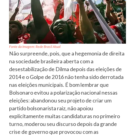
Fonte da Imagem: Rede Brasil Atual
Não surpreende, pois, que a hegemonia de direita
na sociedade brasileira aberta com a
desestabilização de Dilma depois das eleições de
2014 e o Golpe de 2016 não tenha sido derrotada
nas eleições municipais. É bom lembrar que
Bolsonaro evitou a polarização nacional nessas
eleições: abandonou seu projeto de criar um
partido bolsonarista raiz, não apoiou
explicitamente muitas candidaturas no primeiro
turno, moderou seu discurso depois da grande
crise de governo que provocou com as