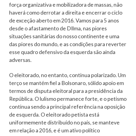
força organizativa e mobilizadora de massas, não
haverá como derrotar a direita e encerrar o ciclo
de exceção aberto em 2016. Vamos para 5 anos
desde o afastamento de DIlma, nas piores
situações sanitárias do nosso continente e uma
das piores do mundo, e as condições para reverter
esse quadro defensivo da esquerda são ainda
adversas.
O eleitorado, no entanto, continua polarizado. Um
terço se mantém fiel a Bolsonaro, sólido apoio em
termos de disputa eleitoral para a presidência da
República. O lulismo permanece forte, e o petismo
continua sendo a principal referência na oposição
de esquerda. O eleitorado petista está
uniformemente distribuído no país, se manteve
em relação a 2016, e é um ativo político