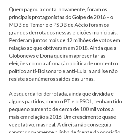
Quem pagou a conta, novamente, foram os
principais protagonistas do Golpe de 2016 – o
MDB de Temer e o PSDB de Aécio foram os
grandes derrotados nessas eleições municipais.
Perderam juntos mais de 12 milhões de votos em
relação ao que obtiveram em 2018. Ainda que a
Globonews e Doria queiram apresentar as
eleições como a afirmação política de um centro
político anti-Bolsonaro e anti-Lula, a análise não
resiste aos números saídos das urnas.
A esquerda foi derrotada, ainda que dividida e
alguns partidos, como o PT e o PSOL, tenham tido
pequeno aumento de cerca de 100 mil votos a
mais em relação a 2016. Um crescimento quase
vegetativo, mas real. A direita não conseguiu
sangrar novamente a linha de frente da oposição