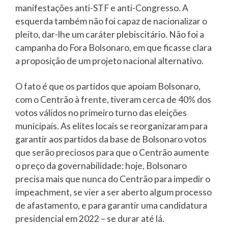
manifestações anti-STF e anti-Congresso. A
esquerda também não foi capaz de nacionalizar o
pleito, dar-lhe um caráter plebiscitário. Não foi a
campanha do Fora Bolsonaro, em que ficasse clara
a proposição de um projeto nacional alternativo.
O fato é que os partidos que apoiam Bolsonaro,
com o Centrão à frente, tiveram cerca de 40% dos
votos válidos no primeiro turno das eleições
municipais. As elites locais se reorganizaram para
garantir aos partidos da base de Bolsonaro votos
que serão preciosos para que o Centrão aumente
o preço da governabilidade: hoje, Bolsonaro
precisa mais que nunca do Centrão para impedir o
impeachment, se vier a ser aberto algum processo
de afastamento, e para garantir uma candidatura
presidencial em 2022 – se durar até lá.