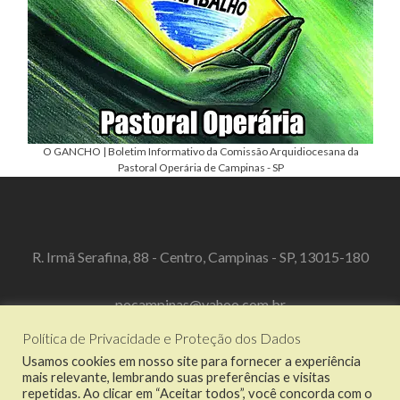
O GANCHO | Boletim Informativo da Comissão Arquidiocesana da
Pastoral Operária de Campinas - SP
R. Irmã Serafina, 88 - Centro, Campinas - SP, 13015-180
pocampinas@yahoo.com.br
Política de Privacidade e Proteção dos Dados
(19) 3519-3067
Usamos cookies em nosso site para fornecer a experiência
mais relevante, lembrando suas preferências e visitas
repetidas. Ao clicar em “Aceitar todos”, você concorda com o