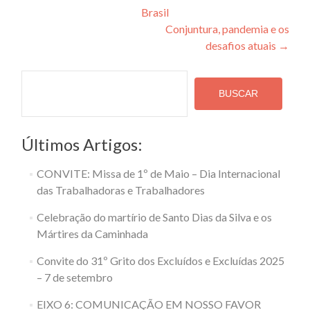
Brasil
de
Conjuntura, pandemia e os
Post
desafios atuais
→
Pesquisa
BUSCAR
Últimos Artigos:
CONVITE: Missa de 1º de Maio – Dia Internacional
das Trabalhadoras e Trabalhadores
Celebração do martírio de Santo Dias da Silva e os
Mártires da Caminhada
Convite do 31º Grito dos Excluídos e Excluídas 2025
– 7 de setembro
EIXO 6: COMUNICAÇÃO EM NOSSO FAVOR