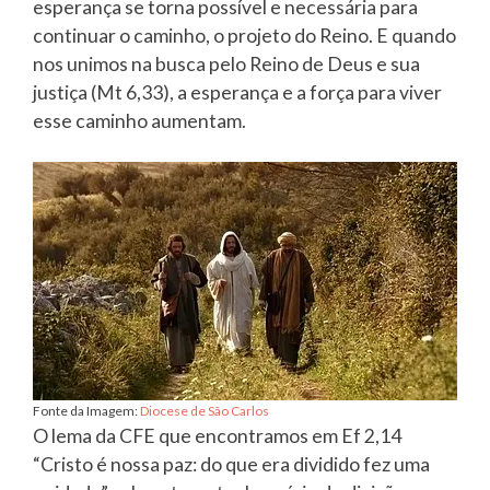
esperança se torna possível e necessária para
continuar o caminho, o projeto do Reino. E quando
nos unimos na busca pelo Reino de Deus e sua
justiça (Mt 6,33), a esperança e a força para viver
esse caminho aumentam.
Fonte da Imagem:
Diocese de São Carlos
O lema da CFE que encontramos em Ef 2,14
“Cristo é nossa paz: do que era dividido fez uma