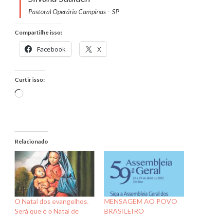
Pastoral Operária Campinas – SP
Compartilhe isso:
Facebook
X
Curtir isso:
Carregando...
Relacionado
O Natal dos evangelhos.
MENSAGEM AO POVO
Será que é o Natal de
BRASILEIRO