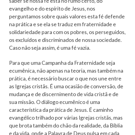
saber se nossa fé está no rumo certo, do
evangelho e do espírito de Jesus, nos
perguntamos sobre quais valores esta fé defende
na prática e se ela se traduz em fraternidade e
solidariedade para com os pobres, os perseguidos,
os excluídos e discriminados de nossa sociedade.
Caso não seja assim, é uma fé vazia.
Para que uma Campanha da Fraternidade seja
ecumênica, não apenas na teoria, mas também na
prática, é necessário buscar o que nos une entre
as Igrejas cristãs. É uma ocasião de conversão, de
mudança e de discernimento de vida cristã e de
sua missão. O diálogo ecumênico é uma
característica da prática de Jesus. É caminho
evangélico trilhado por várias Igrejas cristãs, mas
que brota também do chão da realidade, da Bíblia
e da vida, onde a Palavra de Deus pulsa em cada