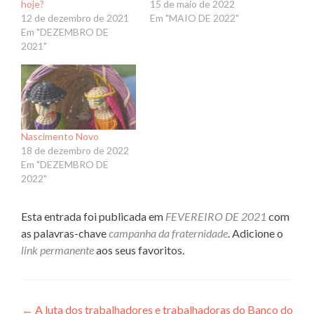
hoje?
15 de maio de 2022
12 de dezembro de 2021
Em "MAIO DE 2022"
Em "DEZEMBRO DE
2021"
Nascimento Novo
18 de dezembro de 2022
Em "DEZEMBRO DE
2022"
Esta entrada foi publicada em
FEVEREIRO DE 2021
com
as palavras-chave
campanha da fraternidade
. Adicione o
link permanente
aos seus favoritos.
Navegação
←
A luta dos trabalhadores e trabalhadoras do Banco do