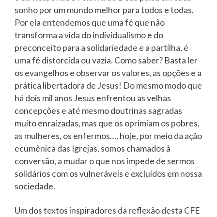
sonho por um mundo melhor para todos e todas.
Por ela entendemos que uma fé que não
transforma a vida do individualismo e do
preconceito para a solidariedade e a partilha, é
uma fé distorcida ou vazia. Como saber? Basta ler
os evangelhos e observar os valores, as opções e a
prática libertadora de Jesus! Do mesmo modo que
há dois mil anos Jesus enfrentou as velhas
concepções e até mesmo doutrinas sagradas
muito enraizadas, mas que os oprimiam os pobres,
as mulheres, os enfermos…, hoje, por meio da ação
ecumênica das Igrejas, somos chamados à
conversão, a mudar o que nos impede de sermos
solidários com os vulneráveis e excluídos em nossa
sociedade.
Um dos textos inspiradores da reflexão desta CFE