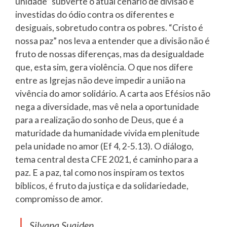
unidade” subverte o atual cenário de divisão e
investidas do ódio contra os diferentes e
desiguais, sobretudo contra os pobres. “Cristo é
nossa paz” nos leva a entender que a divisão não é
fruto de nossas diferenças, mas da desigualdade
que, esta sim, gera violência. O que nos difere
entre as Igrejas não deve impedir a união na
vivência do amor solidário. A carta aos Efésios não
nega a diversidade, mas vê nela a oportunidade
para a realização do sonho de Deus, que é a
maturidade da humanidade vivida em plenitude
pela unidade no amor (Ef 4, 2-5.13). O diálogo,
tema central desta CFE 2021, é caminho para a
paz. E a paz, tal como nos inspiram os textos
bíblicos, é fruto da justiça e da solidariedade,
compromisso de amor.
Silvana Suaiden