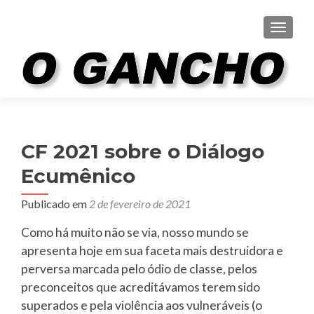
ALTER
CF 2021 sobre o Diálogo
Ecumênico
Publicado em
2 de fevereiro de 2021
Como há muito não se via, nosso mundo se
apresenta hoje em sua faceta mais destruidora e
perversa marcada pelo ódio de classe, pelos
preconceitos que acreditávamos terem sido
superados e pela violência aos vulneráveis (o