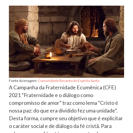
Fonte da Imagem:
Comunidade Recanto do Espírito Santo
A Campanha da Fraternidade Ecumênica (CFE)
2021 “Fraternidade e o diálogo como
compromisso de amor” traz como lema “Cristo é
nossa paz: do que era dividido fez uma unidade”.
Desta forma, cumpre seu objetivo que é explicitar
o caráter social e de diálogo da fé cristã. Para