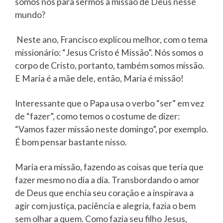
somos nós para sermos a missão de Deus nesse
mundo?
Neste ano, Francisco explicou melhor, com o tema
missionário: “Jesus Cristo é Missão”. Nós somos o
corpo de Cristo, portanto, também somos missão.
E Maria é a mãe dele, então, Maria é missão!
Interessante que o Papa usa o verbo “ser” em vez
de “fazer”, como temos o costume de dizer:
“Vamos fazer missão neste domingo”, por exemplo.
É bom pensar bastante nisso.
Maria era missão, fazendo as coisas que teria que
fazer mesmo no dia a dia. Transbordando o amor
de Deus que enchia seu coração e a inspirava a
agir com justiça, paciência e alegria, fazia o bem
sem olhar a quem. Como fazia seu filho Jesus,