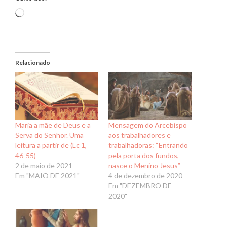
Carregando...
Relacionado
Maria a mãe de Deus e a
Mensagem do Arcebispo
Serva do Senhor. Uma
aos trabalhadores e
leitura a partir de (Lc 1,
trabalhadoras: “Entrando
46-55)
pela porta dos fundos,
2 de maio de 2021
nasce o Menino Jesus”
Em "MAIO DE 2021"
4 de dezembro de 2020
Em "DEZEMBRO DE
2020"