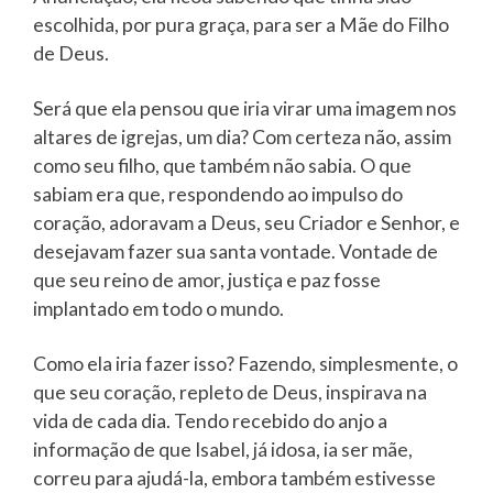
escolhida, por pura graça, para ser a Mãe do Filho
de Deus.
Será que ela pensou que iria virar uma imagem nos
altares de igrejas, um dia? Com certeza não, assim
como seu filho, que também não sabia. O que
sabiam era que, respondendo ao impulso do
coração, adoravam a Deus, seu Criador e Senhor, e
desejavam fazer sua santa vontade. Vontade de
que seu reino de amor, justiça e paz fosse
implantado em todo o mundo.
Como ela iria fazer isso? Fazendo, simplesmente, o
que seu coração, repleto de Deus, inspirava na
vida de cada dia. Tendo recebido do anjo a
informação de que Isabel, já idosa, ia ser mãe,
correu para ajudá-la, embora também estivesse