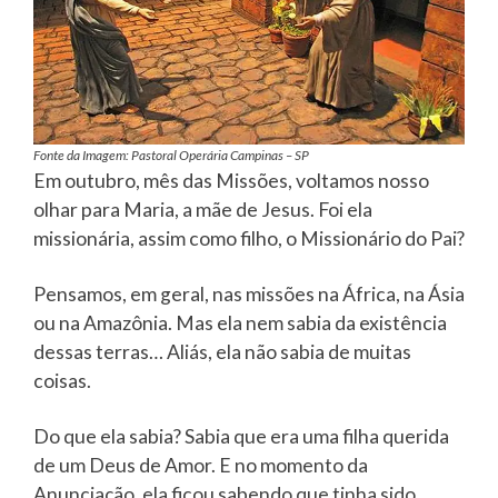
Fonte da Imagem: Pastoral Operária Campinas – SP
Em outubro, mês das Missões, voltamos nosso
olhar para Maria, a mãe de Jesus. Foi ela
missionária, assim como filho, o Missionário do Pai?
Pensamos, em geral, nas missões na África, na Ásia
ou na Amazônia. Mas ela nem sabia da existência
dessas terras… Aliás, ela não sabia de muitas
coisas.
Do que ela sabia? Sabia que era uma filha querida
de um Deus de Amor. E no momento da
Anunciação, ela ficou sabendo que tinha sido