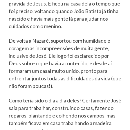
grávida de Jesus. E ficou na casa dela o tempo que
foi preciso, voltando quando João Batista já tinha
nascido e havia mais gente lá para ajudar nos
cuidados com o menino.
De volta a Nazaré, suportou com humildade e
coragem as incompreensões de muita gente,
inclusive de José. Ele logo foi esclarecido por
Deus sobre o que havia acontecido, e desde aí
formaram um casal muito unido, pronto para
enfrentar juntos todas as dificuldades da vida (que
não foram poucas!).
Como teria sido o dia a dia deles? Certamente José
saia para trabalhar, construindo casas, fazendo
reparos, plantando e colhendo nos campos, mas
também ficava em casa trabalhando a madeira,