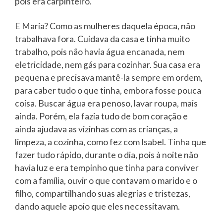
pois era carpinteiro.
E Maria? Como as mulheres daquela época, não
trabalhava fora. Cuidava da casa e tinha muito
trabalho, pois não havia água encanada, nem
eletricidade, nem gás para cozinhar. Sua casa era
pequena e precisava mantê-la sempre em ordem,
para caber tudo o que tinha, embora fosse pouca
coisa. Buscar água era penoso, lavar roupa, mais
ainda. Porém, ela fazia tudo de bom coração e
ainda ajudava as vizinhas com as crianças, a
limpeza, a cozinha, como fez com Isabel. Tinha que
fazer tudo rápido, durante o dia, pois à noite não
havia luz e era tempinho que tinha para conviver
com a família, ouvir o que contavam o marido e o
filho, compartilhando suas alegrias e tristezas,
dando aquele apoio que eles necessitavam.