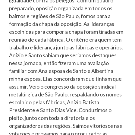
igualdade contra os pelegos. Com um quadro
preparado, oposição organizada em todos os
bairros e regiões de São Paulo, fomos para a
formação da chapa da oposição. As lideranças
escolhidas para compor a chapa foram tiradas em
reunião de cada fábrica. O critério era quem tem
trabalho e liderança junto as fábricas e operários.
Anízio e Santo sabiam que seriamos destaques
nessa jornada, então fizeram uma avaliação
familiar com Ana esposa de Santo e Albertina
minha esposa. Elas concordaram que tinham que
assumir. Veio o congresso da oposição sindical
metalúrgica de São Paulo, respaldando os nomes
escolhido pelas fábricas, Anízio Batista
Presidente e Santo Dias Vice. Conduzimos o
pleito, junto com toda a diretoria e os
organizadores das regiões. Saímos vitoriosos nas
votações e provamos para o procurador as