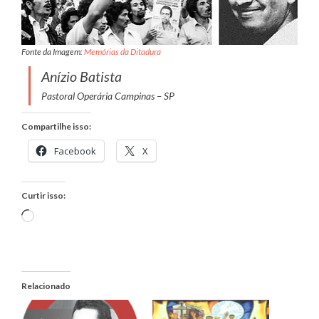
Fonte da Imagem:
Memórias da Ditadura
Anízio Batista
Pastoral Operária Campinas – SP
Compartilhe isso:
Facebook
X
Curtir isso:
Carregando...
Relacionado