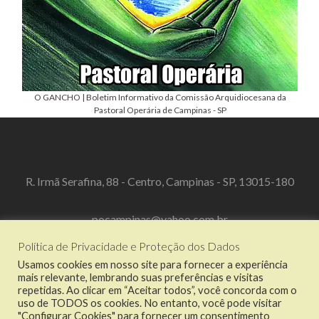
O GANCHO | Boletim Informativo da Comissão Arquidiocesana da
Pastoral Operária de Campinas - SP
R. Irmã Serafina, 88 - Centro, Campinas - SP, 13015-180
pocampinas@yahoo.com.br
Política de Privacidade e Proteção dos Dados
(19) 3519-3067
Usamos cookies em nosso site para fornecer a experiência
mais relevante, lembrando suas preferências e visitas
repetidas. Ao clicar em “Aceitar todos”, você concorda com o
uso de TODOS os cookies. No entanto, você pode visitar
"Configurar Cookies" para fornecer um consentimento