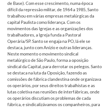
de Base). Com esse crescimento, numa época
difícil da repressão militar, de 1964 a 1985, Santo
trabalhou em várias empresas metalúrgicas da
capital Paulista como liderança. Com os
movimentos das Igrejas e as organizações dos
trabalhadores, a Igreja funda a Pastoral
Operária/SP. Santo se engaja na PO, lá ele se
destaca, junto com Anízio e outras lideranças.
Neste momento o movimento sindical
metalúrgico de São Paulo, forma a oposição
sindical da Capital, para derrotar os pelegos. Santo
se destaca na luta da Oposição, fazendo as
comissões de fábrica clandestina onde organizava
os operários, por seus direitos trabalhistas e as
lutas coletiva nas reuniões de interfábricas, onde
os operários discutiam os problemas de cada
fábrica, e sindicalizávamos os companheiros, para