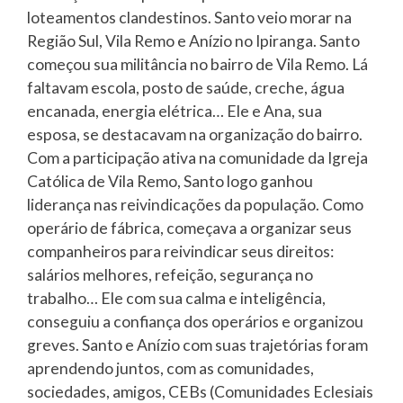
loteamentos clandestinos. Santo veio morar na
Região Sul, Vila Remo e Anízio no Ipiranga. Santo
começou sua militância no bairro de Vila Remo. Lá
faltavam escola, posto de saúde, creche, água
encanada, energia elétrica… Ele e Ana, sua
esposa, se destacavam na organização do bairro.
Com a participação ativa na comunidade da Igreja
Católica de Vila Remo, Santo logo ganhou
liderança nas reivindicações da população. Como
operário de fábrica, começava a organizar seus
companheiros para reivindicar seus direitos:
salários melhores, refeição, segurança no
trabalho… Ele com sua calma e inteligência,
conseguiu a confiança dos operários e organizou
greves. Santo e Anízio com suas trajetórias foram
aprendendo juntos, com as comunidades,
sociedades, amigos, CEBs (Comunidades Eclesiais