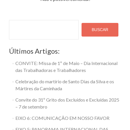
Pesquisa
BUSCAR
Últimos Artigos:
CONVITE: Missa de 1º de Maio – Dia Internacional
das Trabalhadoras e Trabalhadores
Celebração do martírio de Santo Dias da Silva e os
Mártires da Caminhada
Convite do 31º Grito dos Excluídos e Excluídas 2025
– 7 de setembro
EIXO 6: COMUNICAÇÃO EM NOSSO FAVOR
EIXO 5: PANORAMA INTERNACIONAL DAS