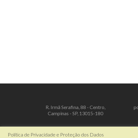
R. Irmã Serafina, 88 - Centro,
p
Campinas - SP, 13015-180
Política de Privacidade e Proteção dos Dados