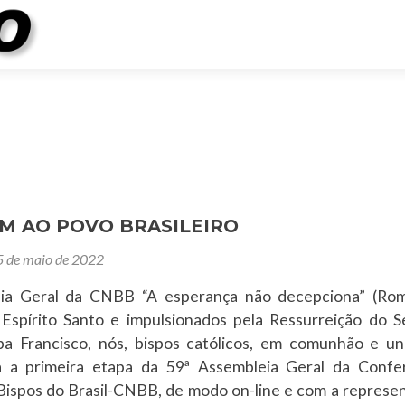
M AO POVO BRASILEIRO
5 de maio de 2022
eia Geral da CNBB “A esperança não decepciona” (Rom
Espírito Santo e impulsionados pela Ressurreição do S
a Francisco, nós, bispos católicos, em comunhão e un
a a primeira etapa da 59ª Assembleia Geral da Confe
Bispos do Brasil-CNBB, de modo on-line e com a represe