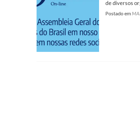
de diversos o
Postado em
MAI