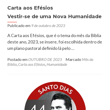
Carta aos Efésios
Vestir-se de uma Nova Humanidade
Publicado em
9 de outubro de 2023
A Carta aos Efésios, que é o tema do mês da Bíblia
deste ano, 2023, se insere, foi escolhida dentro de
um plano pastoral definido lá pelo …
Postado em
OUTUBRO DE 2023
Marcado
Mês da
Bíblia
,
Carta aos Efésios
,
Humanidade