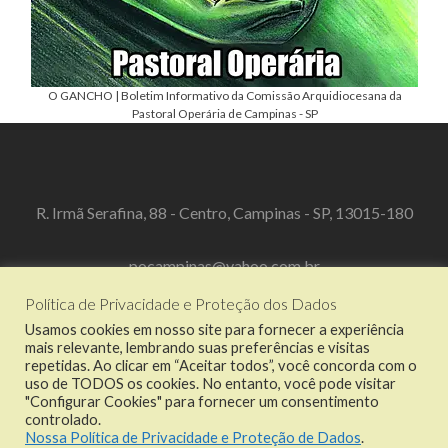
O GANCHO | Boletim Informativo da Comissão Arquidiocesana da
Pastoral Operária de Campinas - SP
R. Irmã Serafina, 88 - Centro, Campinas - SP, 13015-180
pocampinas@yahoo.com.br
Política de Privacidade e Proteção dos Dados
(19) 3519-3067
Usamos cookies em nosso site para fornecer a experiência
mais relevante, lembrando suas preferências e visitas
repetidas. Ao clicar em “Aceitar todos”, você concorda com o
uso de TODOS os cookies. No entanto, você pode visitar
"Configurar Cookies" para fornecer um consentimento
Link
Link
Link
Link
controlado.
do
do
do
do
Nossa Política de Privacidade e Proteção de Dados
.