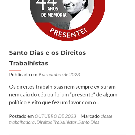
Santo Dias e os Direitos
Trabalhistas
Publicado em
9 de outubro de 2023
Os direitos trabalhistas nem sempre existiram,
nem caiu do céu ou foi um “presente” de algum
político eleito que fez um favor com o …
Postado em
OUTUBRO DE 2023
Marcado
classe
trabalhadora
,
Direitos Trabalhistas
,
Santo Dias