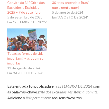
Convite do 31º Grito dos
30 anos tecendo o Brasil
Excluídos e Excluídas
que a gente quer!
2025 – 7 de setembro
5 de agosto de 2024
5 de setembro de 2025
Em "AGOSTO DE 2024"
Em "SETEMBRO DE 2025"
Todas as formas de vida
importam! Mas quem se
importa?
11 de agosto de 2024
Em "AGOSTO DE 2024"
Esta entrada foi publicada em
SETEMBRO DE 2024
com
as palavras-chave
grito dos excluídos
,
resistência
,
convite
.
Adicione o
link permanente
aos seus favoritos.