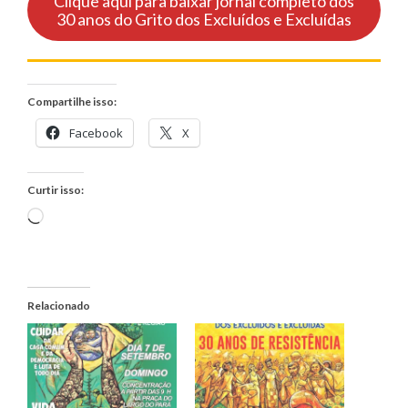
Clique aqui para baixar jornal completo dos
30 anos do Grito dos Excluídos e Excluídas
Compartilhe isso:
Facebook
X
Curtir isso:
Carregando...
Relacionado