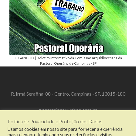
O GANCHO | Boletim Informativo da Comissão Arquidiocesana da
Pastoral Operária de Campinas - SP
R. Irmã Serafina, 88 - Centro, Campinas - SP, 13015-180
pocampinas@yahoo.com.br
Política de Privacidade e Proteção dos Dados
(19) 3519-3067
Usamos cookies em nosso site para fornecer a experiência
mais relevante, lembrando suas preferências e visitas