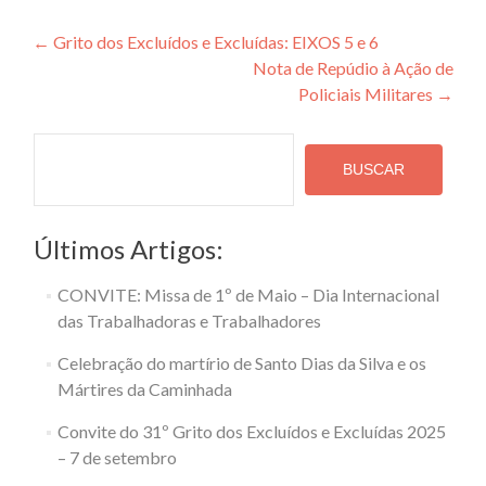
Navegação
←
Grito dos Excluídos e Excluídas: EIXOS 5 e 6
Nota de Repúdio à Ação de
de
Policiais Militares
→
Post
Pesquisa
BUSCAR
Últimos Artigos:
CONVITE: Missa de 1º de Maio – Dia Internacional
das Trabalhadoras e Trabalhadores
Celebração do martírio de Santo Dias da Silva e os
Mártires da Caminhada
Convite do 31º Grito dos Excluídos e Excluídas 2025
– 7 de setembro