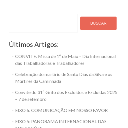
Anos
da
Pastoral
Pesquisa
Operária
BUSCAR
Últimos Artigos:
CONVITE: Missa de 1º de Maio – Dia Internacional
das Trabalhadoras e Trabalhadores
Celebração do martírio de Santo Dias da Silva e os
Mártires da Caminhada
Convite do 31º Grito dos Excluídos e Excluídas 2025
– 7 de setembro
EIXO 6: COMUNICAÇÃO EM NOSSO FAVOR
EIXO 5: PANORAMA INTERNACIONAL DAS