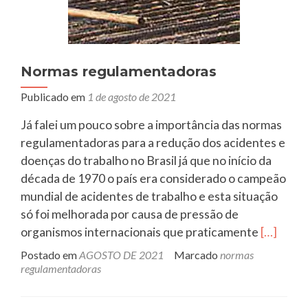
Normas regulamentadoras
Publicado em
1 de agosto de 2021
Já falei um pouco sobre a importância das normas
regulamentadoras para a redução dos acidentes e
doenças do trabalho no Brasil já que no início da
década de 1970 o país era considerado o campeão
mundial de acidentes de trabalho e esta situação
só foi melhorada por causa de pressão de
Leia
organismos internacionais que praticamente
[…]
mais
Postado em
AGOSTO DE 2021
Marcado
normas
sobreNo
regulamentadoras
regulam