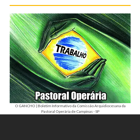
O GANCHO | Boletim Informativo da Comissão Arquidiocesana da
Pastoral Operária de Campinas - SP