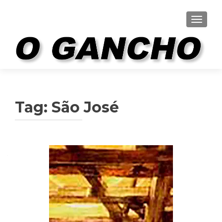
ALTER
Tag:
São José