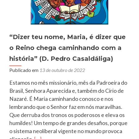
“Dizer teu nome, Maria, é dizer que
o Reino chega caminhando com a
história” (D. Pedro Casaldáliga)
Publicado em
13 de outubro de 2022
Estamos no mês missionário, mês da Padroeira do
Brasil, Senhora Aparecida e, também do Círio de
Nazaré. É Maria caminhando conosco e nos
lembrando que o Senhor faz em nós maravilhas.
Que derruba dos tronos os poderosos e eleva os
humildes! Um tempo de grandes desafios, porque
o sistema neoliberal vigente no mundo provoca
Leia