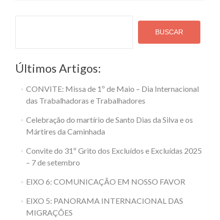
mund
do
Pesquisa
traba
BUSCAR
Últimos Artigos:
CONVITE: Missa de 1º de Maio – Dia Internacional
das Trabalhadoras e Trabalhadores
Celebração do martírio de Santo Dias da Silva e os
Mártires da Caminhada
Convite do 31º Grito dos Excluídos e Excluídas 2025
– 7 de setembro
EIXO 6: COMUNICAÇÃO EM NOSSO FAVOR
EIXO 5: PANORAMA INTERNACIONAL DAS
MIGRAÇÕES