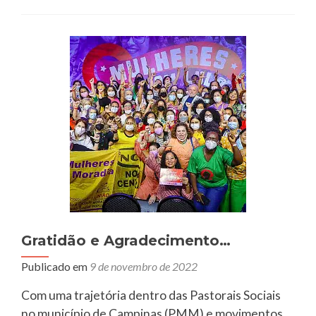
Mulher
trabalhadora
Gratidão e Agradecimento…
Publicado em
9 de novembro de 2022
Com uma trajetória dentro das Pastorais Sociais
no município de Campinas (PMM) e movimentos